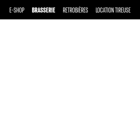
BRASSERIE
E-SHOP
RETROBIÈRES
LOCATION TIREUSE