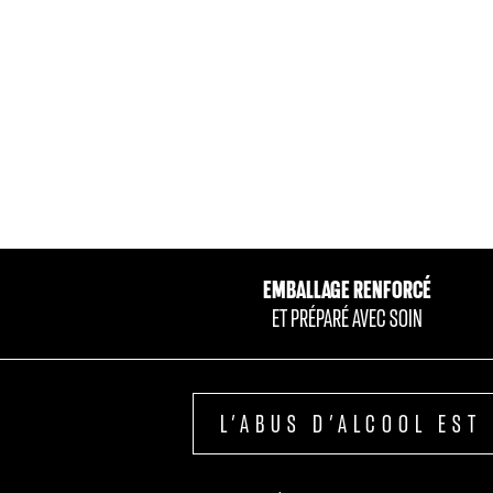
CAMILLE
VENTES CHR
EMBALLAGE RENFORCÉ
ET PRÉPARÉ AVEC SOIN
L’ABUS D’ALCOOL ES