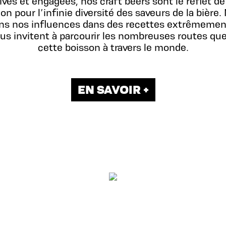
ives et engagées, nos craft beers sont le reflet de
on pour l’infinie diversité des saveurs de la bière
ns nos influences dans des recettes extrêmement
ous invitent à parcourir les nombreuses routes que
cette boisson à travers le monde.
EN SAVOIR +