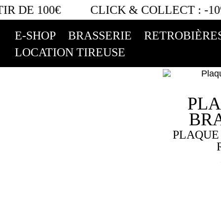
IR DE 100€
CLICK & COLLECT :
-10
Filtrer les références
E-SHOP
BRASSERIE
RETROBIÈRE
LOCATION TIREUSE
PLA
BRA
PLAQUE