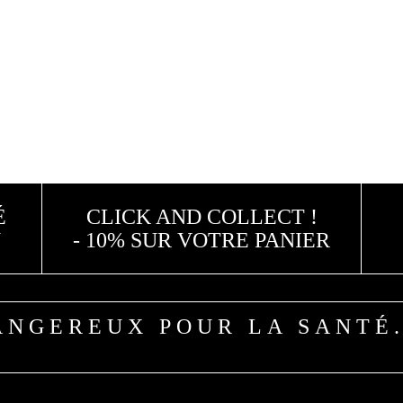
É
CLICK AND COLLECT !
N
- 10% SUR VOTRE PANIER
ANGEREUX POUR LA SANTÉ