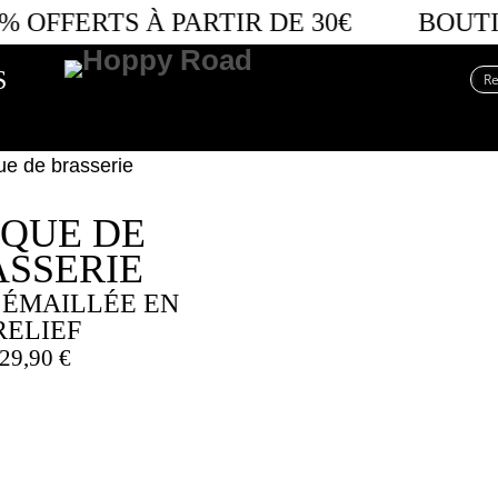
% OFFERTS
À PARTIR DE 30€
BOUTIQ
S
QUE DE
SSERIE
 ÉMAILLÉE EN
RELIEF
29,90
€