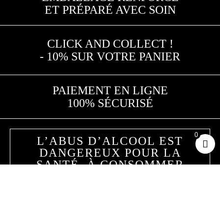
ET PRÉPARÉ AVEC SOIN
CLICK AND COLLECT !
- 10% SUR VOTRE PANIER
PAIEMENT EN LIGNE
100% SÉCURISÉ
0
L’ABUS D’ALCOOL EST
DANGEREUX POUR LA
SANTÉ. À CONSOMMER
AVEC MODÉRATION
Hoppy Road
25 avenue de la Meurthe