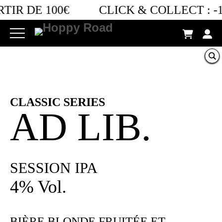
TIR DE 100€
CLICK & COLLECT :
-1
CLASSIC SERIES
AD LIB.
SESSION IPA
4% Vol.
BIÈRE BLONDE FRUITÉE ET