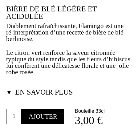
BIÈRE DE BLÉ LÉGÈRE ET
ACIDULÉE
Diablement rafraîchissante, Flamingo est une
ré-interprétation d’une recette de bière de blé
berlinoise.
Le citron vert renforce la saveur citronnée
typique du style tandis que les fleurs d’hibiscus
lui confèrent une délicatesse florale et une jolie
robe rosée.
EN SAVOIR PLUS
▼
Bouteille 33cl
quantité
AJOUTER
3,00
€
de
Flamingo