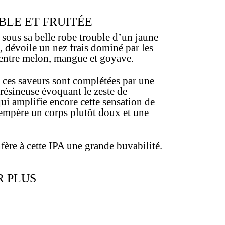
BLE ET FRUITÉE
sous sa belle robe trouble d’un jaune
 dévoile un nez frais dominé par les
, entre melon, mangue et goyave.
, ces saveurs sont complétées par une
résineuse évoquant le zeste de
i amplifie encore cette sensation de
tempère un corps plutôt doux et une
fère à cette IPA une grande buvabilité.
R PLUS