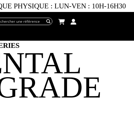
E PHYSIQUE :
LUN-VEN :
10H-16H30
ERIES
NTAL
GRADE