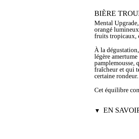
BIÈRE TROU
Mental Upgrade, 
orangé lumineux,
fruits tropicaux
À la dégustation
légère amertume 
pamplemousse, qu
fraîcheur et qui 
certaine rondeur.
Cet équilibre con
EN SAVOI
▼