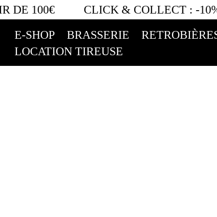
 DE 100€
CLICK & COLLECT :
-10%
E-SHOP
BRASSERIE
RETROBIÈRE
LOCATION TIREUSE