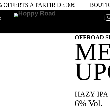
 OFFERTS
À PARTIR DE 30€
BOUTIQU
S
OFFROAD S
ME
UP
HAZY IPA
6% Vol.