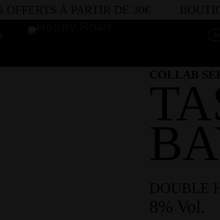
 OFFERTS
À PARTIR DE 30€
BOUTIQU
S
COLLAB SE
TA
BA
DOUBLE H
8% Vol.