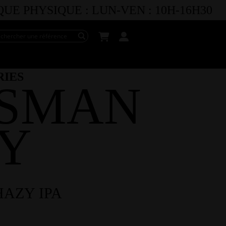
E PHYSIQUE :
LUN-VEN :
10H-16H30
RIES
SMAN
Y
AZY IPA