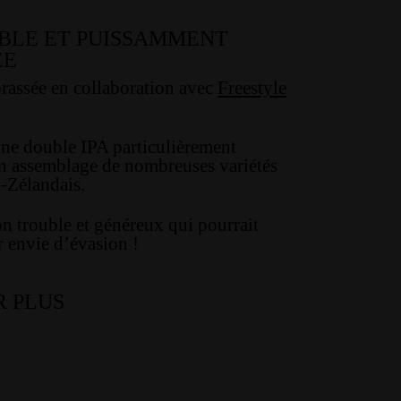
BLE ET PUISSAMMENT
ÉE
brassée en collaboration avec
Freestyle
ne double IPA particulièrement
un assemblage de nombreuses variétés
-Zélandais.
n trouble et généreux qui pourrait
 envie d’évasion !
R PLUS