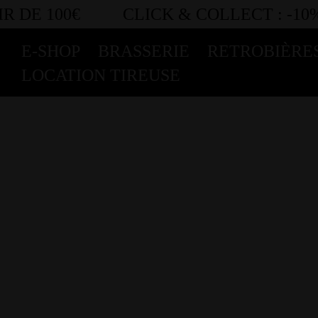
 DE 100€
CLICK & COLLECT :
-10%
E-SHOP
BRASSERIE
RETROBIÈRE
LOCATION TIREUSE