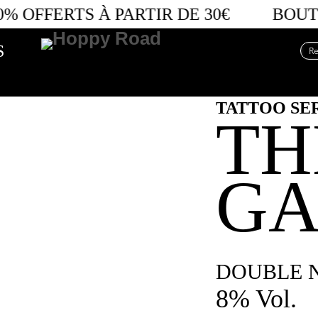
% OFFERTS
À PARTIR DE 30€
BOUTI
S
TATTOO SE
TH
GA
DOUBLE N
8% Vol.