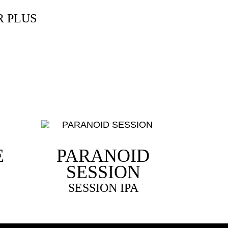
R PLUS
E
PARANOID
SESSION
SESSION IPA