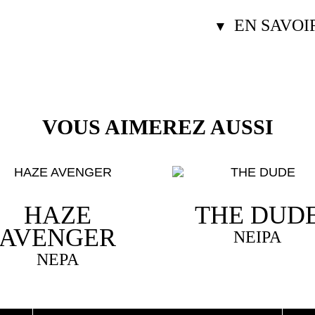
EN SAVOI
▼
VOUS AIMEREZ AUSSI
HAZE
THE DUD
AVENGER
NEIPA
NEPA