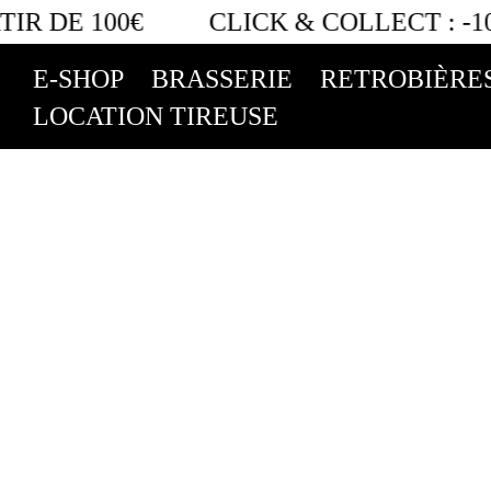
IR DE 100€
CLICK & COLLECT :
-10
E-SHOP
BRASSERIE
RETROBIÈRE
LOCATION TIREUSE