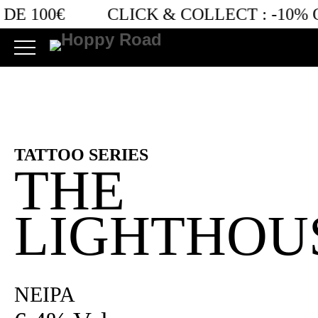
Filter by Option
DE 100€
CLICK & COLLECT :
-10% 
Retro bières
TATTOO SERIES
THE
LIGHTHOU
NEIPA