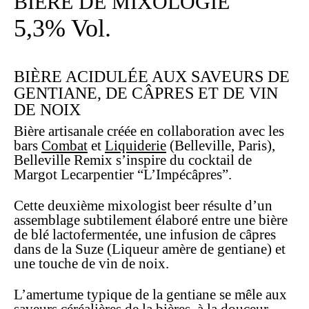
BIÈRE DE MIXOLOGIE
5,3% Vol.
BIÈRE ACIDULÉE AUX SAVEURS DE
GENTIANE, DE CÂPRES ET DE VIN
DE NOIX
Bière artisanale créée en collaboration avec les
bars
Combat
et
Liquiderie
(Belleville, Paris),
Belleville Remix s’inspire du cocktail de
Margot Lecarpentier “L’Impécâpres”.
Cette deuxième mixologist beer résulte d’un
assemblage subtilement élaboré entre une bière
de blé lactofermentée, une infusion de câpres
dans de la Suze (Liqueur amère de gentiane) et
une touche de vin de noix.
L’amertume typique de la gentiane se mêle aux