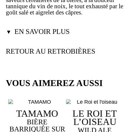
saveurs céréalières de la bières, à la douceur
tannique du vin de noix, le tout exhausté par le
goût salé et aigrelet des câpres.
EN SAVOIR PLUS
▼
RETOUR AU RETROBIÈRES
VOUS AIMEREZ AUSSI
TAMAMO
LE ROI ET
L’OISEAU
BIÈRE
BARRIQUÉE SUR
WILD ALE