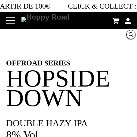
ARTIR DE 100€
CLICK & COLLECT :
OFFROAD SERIES
HOPSIDE
DOWN
DOUBLE HAZY IPA
8% Vol.