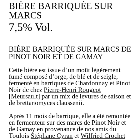
BIÈRE BARRIQUÉE SUR
MARCS
7,5% Vol.
BIÈRE BARRIQUÉE SUR MARCS DE
PINOT NOIR ET DE GAMAY
Cette bière est issue d’un moût légèrement
fumé composé d’orge, de blé et de seigle,
fermenté en barriques de Chardonnay et Pinot
Noir de chez
Pierre-Henri Rougeot
[Meursault] par un mix de levures de saison et
de brettanomyces claussenii.
Après 11 mois de barrique, elle a été remontée
en fermenteur sur des marcs de Pinot Noir et
de Gamay en provenance de nos amis du
Toulois
Stéphane Cyran
et
Wilfried Crochet