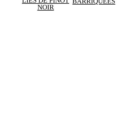
LIES DE PINOT
BARRIQUÉES
NOIR