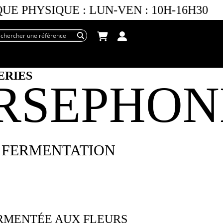
E PHYSIQUE :
LUN-VEN :
10H-16H30
ERIES
RSEPHON
 FERMENTATION
RMENTÉE AUX FLEURS