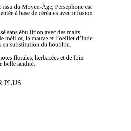
le issu du Moyen-Âge, Perséphone est
entée à base de céréales avec infusion
sé sans ébullition avec des malts
le mélilot, la mauve et l’oeillet d’Inde
sés en substitution du houblon.
otes florales, herbacées et de foin
 belle acidité.
R PLUS