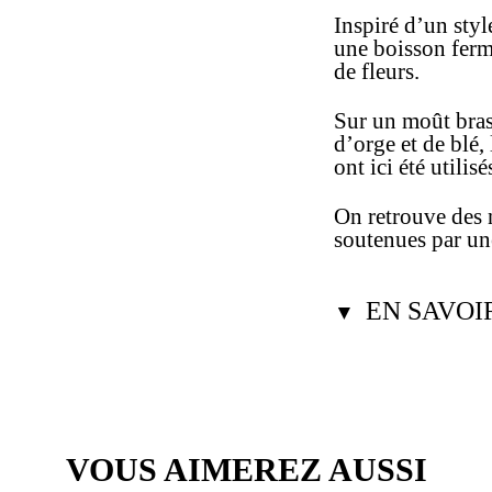
Inspiré d’un sty
une boisson ferm
de fleurs.
Sur un moût bras
d’orge et de blé, 
ont ici été utili
On retrouve des n
soutenues par une
EN SAVOI
▼
VOUS AIMEREZ AUSSI