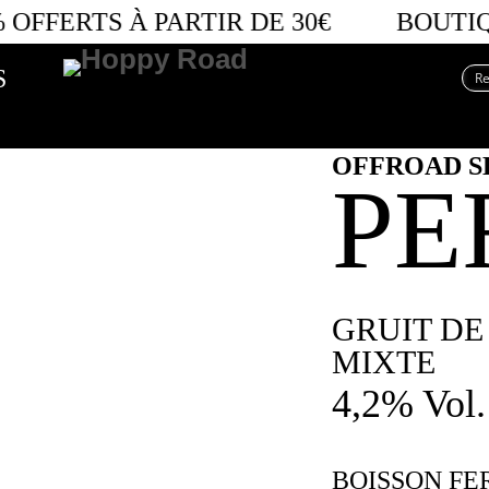
OFFERTS
À PARTIR DE 30€
BOUTIQU
S
OFFROAD S
PE
GRUIT DE
MIXTE
4,2% Vol.
BOISSON FE