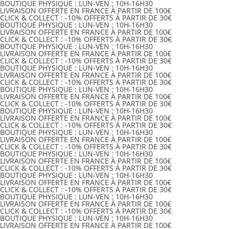
BOUTIQUE PHYSIQUE :
LUN-VEN :
10H-16H30
LIVRAISON OFFERTE
EN FRANCE
À PARTIR DE 100€
CLICK & COLLECT :
-10% OFFERTS
À PARTIR DE 30€
BOUTIQUE PHYSIQUE :
LUN-VEN :
10H-16H30
LIVRAISON OFFERTE
EN FRANCE
À PARTIR DE 100€
CLICK & COLLECT :
-10% OFFERTS
À PARTIR DE 30€
BOUTIQUE PHYSIQUE :
LUN-VEN :
10H-16H30
LIVRAISON OFFERTE
EN FRANCE
À PARTIR DE 100€
CLICK & COLLECT :
-10% OFFERTS
À PARTIR DE 30€
BOUTIQUE PHYSIQUE :
LUN-VEN :
10H-16H30
LIVRAISON OFFERTE
EN FRANCE
À PARTIR DE 100€
CLICK & COLLECT :
-10% OFFERTS
À PARTIR DE 30€
BOUTIQUE PHYSIQUE :
LUN-VEN :
10H-16H30
LIVRAISON OFFERTE
EN FRANCE
À PARTIR DE 100€
CLICK & COLLECT :
-10% OFFERTS
À PARTIR DE 30€
BOUTIQUE PHYSIQUE :
LUN-VEN :
10H-16H30
LIVRAISON OFFERTE
EN FRANCE
À PARTIR DE 100€
CLICK & COLLECT :
-10% OFFERTS
À PARTIR DE 30€
BOUTIQUE PHYSIQUE :
LUN-VEN :
10H-16H30
LIVRAISON OFFERTE
EN FRANCE
À PARTIR DE 100€
CLICK & COLLECT :
-10% OFFERTS
À PARTIR DE 30€
BOUTIQUE PHYSIQUE :
LUN-VEN :
10H-16H30
LIVRAISON OFFERTE
EN FRANCE
À PARTIR DE 100€
CLICK & COLLECT :
-10% OFFERTS
À PARTIR DE 30€
BOUTIQUE PHYSIQUE :
LUN-VEN :
10H-16H30
LIVRAISON OFFERTE
EN FRANCE
À PARTIR DE 100€
CLICK & COLLECT :
-10% OFFERTS
À PARTIR DE 30€
BOUTIQUE PHYSIQUE :
LUN-VEN :
10H-16H30
LIVRAISON OFFERTE
EN FRANCE
À PARTIR DE 100€
CLICK & COLLECT :
-10% OFFERTS
À PARTIR DE 30€
BOUTIQUE PHYSIQUE :
LUN-VEN :
10H-16H30
LIVRAISON OFFERTE
EN FRANCE
À PARTIR DE 100€