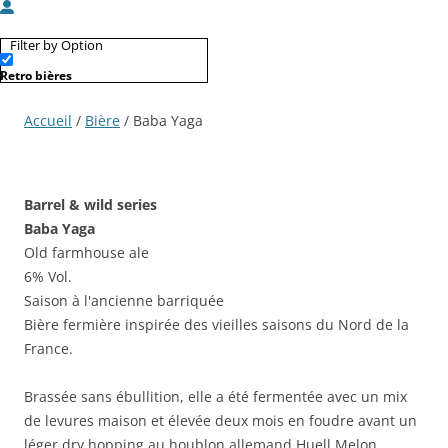
Filter by Option
Retro bières
Accueil
/
Bière
/ Baba Yaga
Barrel & wild series
Baba Yaga
Old farmhouse ale
6% Vol.
Saison à l'ancienne barriquée
Bière fermière inspirée des vieilles saisons du Nord de la
France.
Brassée sans ébullition, elle a été fermentée avec un mix
de levures maison et élevée deux mois en foudre avant un
léger dry hopping au houblon allemand Huell Melon.