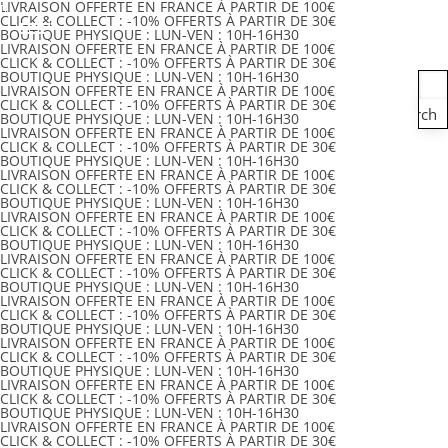
LIVRAISON OFFERTE
EN FRANCE
À PARTIR DE 100€
CLICK & COLLECT :
-10% OFFERTS
À PARTIR DE 30€
BOUTIQUE PHYSIQUE :
LUN-VEN :
10H-16H30
LIVRAISON OFFERTE
EN FRANCE
À PARTIR DE 100€
CLICK & COLLECT :
-10% OFFERTS
À PARTIR DE 30€
BOUTIQUE PHYSIQUE :
LUN-VEN :
10H-16H30
LIVRAISON OFFERTE
EN FRANCE
À PARTIR DE 100€
CLICK & COLLECT :
-10% OFFERTS
À PARTIR DE 30€
Search
BOUTIQUE PHYSIQUE :
LUN-VEN :
10H-16H30
LIVRAISON OFFERTE
EN FRANCE
À PARTIR DE 100€
CLICK & COLLECT :
-10% OFFERTS
À PARTIR DE 30€
BOUTIQUE PHYSIQUE :
LUN-VEN :
10H-16H30
LIVRAISON OFFERTE
EN FRANCE
À PARTIR DE 100€
CLICK & COLLECT :
-10% OFFERTS
À PARTIR DE 30€
BOUTIQUE PHYSIQUE :
LUN-VEN :
10H-16H30
LIVRAISON OFFERTE
EN FRANCE
À PARTIR DE 100€
CLICK & COLLECT :
-10% OFFERTS
À PARTIR DE 30€
BOUTIQUE PHYSIQUE :
LUN-VEN :
10H-16H30
LIVRAISON OFFERTE
EN FRANCE
À PARTIR DE 100€
CLICK & COLLECT :
-10% OFFERTS
À PARTIR DE 30€
BOUTIQUE PHYSIQUE :
LUN-VEN :
10H-16H30
LIVRAISON OFFERTE
EN FRANCE
À PARTIR DE 100€
CLICK & COLLECT :
-10% OFFERTS
À PARTIR DE 30€
BOUTIQUE PHYSIQUE :
LUN-VEN :
10H-16H30
LIVRAISON OFFERTE
EN FRANCE
À PARTIR DE 100€
CLICK & COLLECT :
-10% OFFERTS
À PARTIR DE 30€
BOUTIQUE PHYSIQUE :
LUN-VEN :
10H-16H30
LIVRAISON OFFERTE
EN FRANCE
À PARTIR DE 100€
CLICK & COLLECT :
-10% OFFERTS
À PARTIR DE 30€
BOUTIQUE PHYSIQUE :
LUN-VEN :
10H-16H30
LIVRAISON OFFERTE
EN FRANCE
À PARTIR DE 100€
CLICK & COLLECT :
-10% OFFERTS
À PARTIR DE 30€